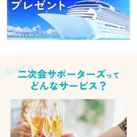
二次会サポーターズ
って
どんなサービス？