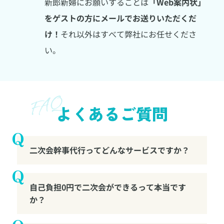
新郎新婦にお願いすることは
「Web案内状」
をゲストの方にメールでお送りいただくだ
け！
それ以外はすべて弊社にお任せくださ
い。
よくあるご質問
二次会幹事代行ってどんなサービスですか？
自己負担0円で二次会ができるって本当です
か？