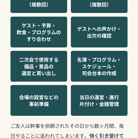
（複数回）
（複数回）
ゲスト・予算・
ゲストへの声かけ・
飲食・プログラムの
出欠の確認
すり合わせ
二次会で使用する
名簿・プログラム・
備品・景品の
スケジュール・
選定と買い出し
司会台本の作成
会場の設営などの
当日の運営・進行
事前準備
片付け・金銭管理
ご友人は幹事を依頼されたその日から数ヶ月間、毎
日やることに追われてしまいます。
快く引き受けて