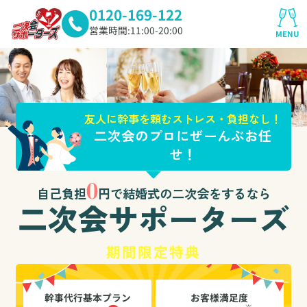
0120-169-122
営業時間:11:00-20:00
MENU
友人に幹事を頼むストレス・負担なし！
二次会のプロにぜーんぶお任
せ！
0
自己負担
円で結婚式の二次会をするなら
二次会サポーターズ
期間限定特典
幹事代行基本プラン
お客様満足度