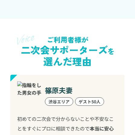
ご利用者様が
二次会サポーターズ
を
選んだ理由
篠原夫妻
渋谷エリア
ゲスト50人
初めての二次会で分からないことや不安なこ
とをすぐにプロに相談できたので
本当に安心