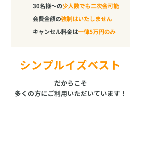
30名様〜の
少人数でも二次会可能
会費金額の
強制はいたしません
キャンセル料金は
一律5万円のみ
シンプルイズベスト
だからこそ
多くの方にご利用いただいています！