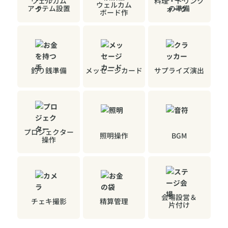
ウェルカム
料理・ドリンク
ウェルカム
アイテム設置
の準備
ボード作
釣り銭準備
メッセージカード
サプライズ演出
プロジェクター
照明操作
BGM
操作
会場設営＆
チェキ撮影
精算管理
片付け