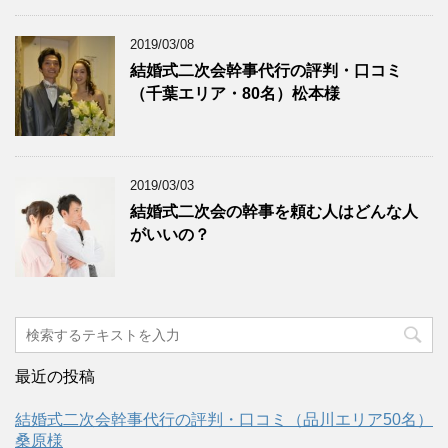
2019/03/08
結婚式二次会幹事代行の評判・口コミ
（千葉エリア・80名）松本様
2019/03/03
結婚式二次会の幹事を頼む人はどんな人
がいいの？
最近の投稿
結婚式二次会幹事代行の評判・口コミ（品川エリア50名）
桑原様