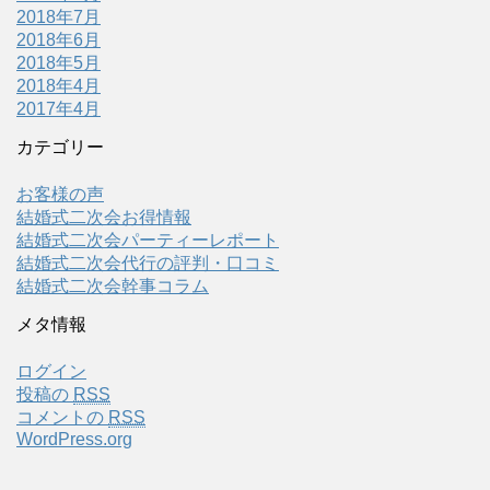
2018年7月
2018年6月
2018年5月
2018年4月
2017年4月
カテゴリー
お客様の声
結婚式二次会お得情報
結婚式二次会パーティーレポート
結婚式二次会代行の評判・口コミ
結婚式二次会幹事コラム
メタ情報
ログイン
投稿の
RSS
コメントの
RSS
WordPress.org