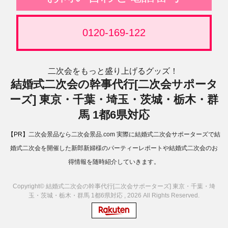
0120-169-122
二次会をもっと盛り上げるグッズ！
結婚式二次会の幹事代行[二次会サポータ
ーズ] 東京・千葉・埼玉・茨城・栃木・群
馬 1都6県対応
【PR】
二次会景品なら二次会景品.com
実際に結婚式二次会サポーターズで結
婚式二次会を開催した新郎新婦様のパーティーレポートや結婚式二次会のお
得情報を随時紹介していきます。
Copyright© 結婚式二次会の幹事代行[二次会サポーターズ] 東京・千葉・埼
玉・茨城・栃木・群馬 1都6県対応 , 2026 All Rights Reserved.