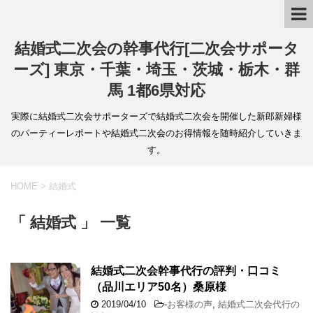
結婚式二次会の幹事代行[二次会サポータ
ーズ] 東京・千葉・埼玉・茨城・栃木・群
馬 1都6県対応
実際に結婚式二次会サポーターズで結婚式二次会を開催した新郎新婦様
のパーティーレポートや結婚式二次会のお得情報を随時紹介していきま
す。
HOME
>
結婚式
「 結婚式 」 一覧
結婚式二次会幹事代行の評判・口コミ
（品川エリア50名）桑原様
2019/04/10
-
お客様の声
,
結婚式二次会代行の