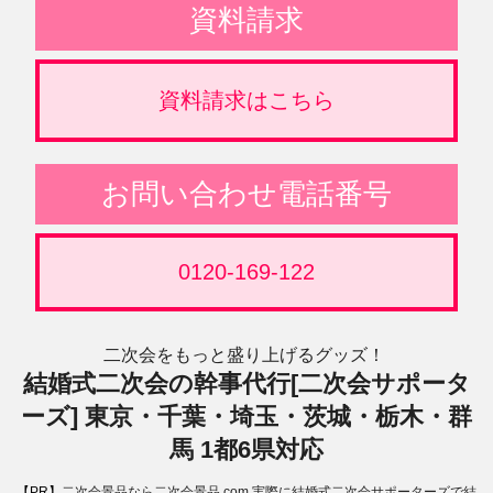
資料請求
資料請求はこちら
お問い合わせ電話番号
0120-169-122
二次会をもっと盛り上げるグッズ！
結婚式二次会の幹事代行[二次会サポータ
ーズ] 東京・千葉・埼玉・茨城・栃木・群
馬 1都6県対応
【PR】
二次会景品なら二次会景品.com
実際に結婚式二次会サポーターズで結