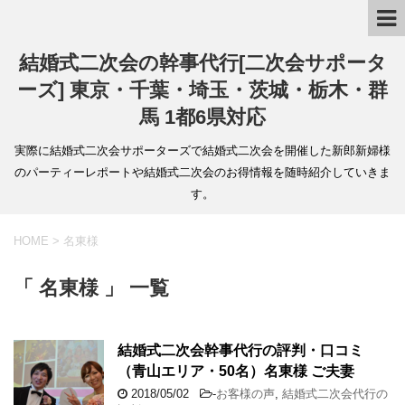
結婚式二次会の幹事代行[二次会サポータ
ーズ] 東京・千葉・埼玉・茨城・栃木・群
馬 1都6県対応
実際に結婚式二次会サポーターズで結婚式二次会を開催した新郎新婦様
のパーティーレポートや結婚式二次会のお得情報を随時紹介していきま
す。
HOME
>
名東様
「 名東様 」 一覧
結婚式二次会幹事代行の評判・口コミ
（青山エリア・50名）名東様 ご夫妻
2018/05/02
-
お客様の声
,
結婚式二次会代行の