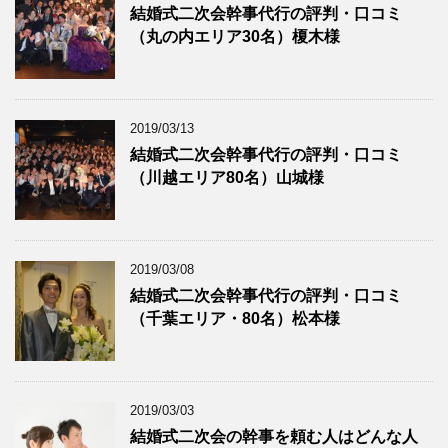
結婚式二次会幹事代行の評判・口コミ
（丸の内エリア30名）榎木様
2019/03/13
結婚式二次会幹事代行の評判・口コミ
（川越エリア80名）山城様
2019/03/08
結婚式二次会幹事代行の評判・口コミ
（千葉エリア・80名）松本様
2019/03/03
結婚式二次会の幹事を頼む人はどんな人