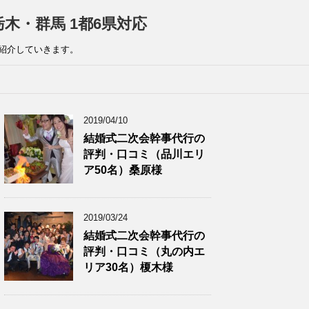
木・群馬 1都6県対応
紹介していきます。
2019/04/10
結婚式二次会幹事代行の
評判・口コミ（品川エリ
ア50名）桑原様
2019/03/24
結婚式二次会幹事代行の
評判・口コミ（丸の内エ
リア30名）榎木様