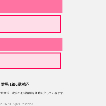
群馬 1都6県対応
や結婚式二次会のお得情報を随時紹介していきます。
 Rights Reserved.