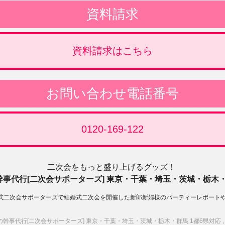
資料請求
資料請求はこちら
お問い合わせ電話番号
0120-169-122
二次会をもっと盛り上げるグッズ！
事代行[二次会サポーターズ] 東京・千葉・埼玉・茨城・栃木・
式二次会サポーターズで結婚式二次会を開催した新郎新婦様のパーティーレポート
会の幹事代行[二次会サポーターズ] 東京・千葉・埼玉・茨城・栃木・群馬 1都6県対応 , 2026 All