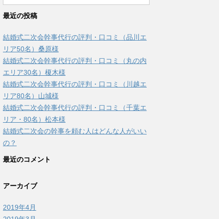
最近の投稿
結婚式二次会幹事代行の評判・口コミ（品川エ
リア50名）桑原様
結婚式二次会幹事代行の評判・口コミ（丸の内
エリア30名）榎木様
結婚式二次会幹事代行の評判・口コミ（川越エ
リア80名）山城様
結婚式二次会幹事代行の評判・口コミ（千葉エ
リア・80名）松本様
結婚式二次会の幹事を頼む人はどんな人がいい
の？
最近のコメント
アーカイブ
2019年4月