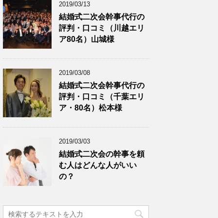
2019/03/13
結婚式二次会幹事代行の
評判・口コミ（川越エリ
ア80名）山城様
2019/03/08
結婚式二次会幹事代行の
評判・口コミ（千葉エリ
ア・80名）松本様
2019/03/03
結婚式二次会の幹事を頼
む人はどんな人がいい
の？