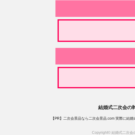
結婚式二次会の幹
【PR】
二次会景品なら二次会景品.com
実際に結婚
Copyright© 結婚式二次