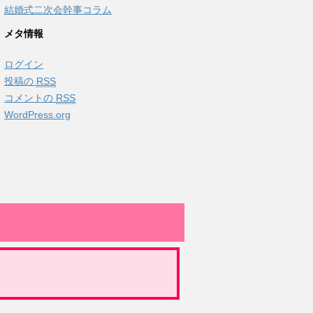
結婚式二次会幹事コラム
メタ情報
ログイン
投稿の
RSS
コメントの
RSS
WordPress.org