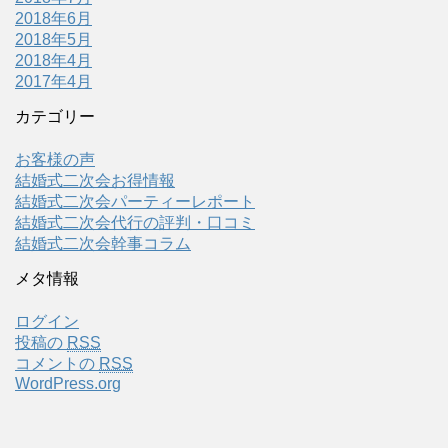
2018年6月
2018年5月
2018年4月
2017年4月
カテゴリー
お客様の声
結婚式二次会お得情報
結婚式二次会パーティーレポート
結婚式二次会代行の評判・口コミ
結婚式二次会幹事コラム
メタ情報
ログイン
投稿の
RSS
コメントの
RSS
WordPress.org