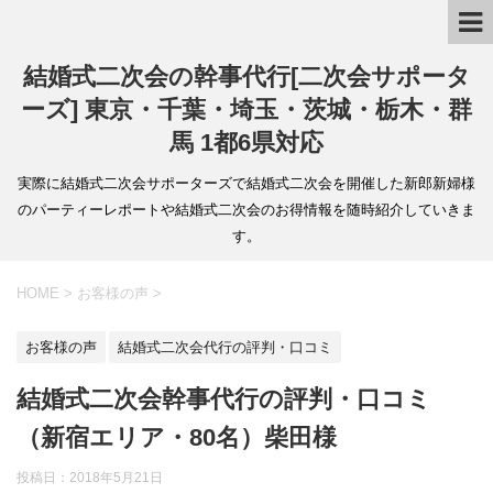
結婚式二次会の幹事代行[二次会サポータ
ーズ] 東京・千葉・埼玉・茨城・栃木・群
馬 1都6県対応
実際に結婚式二次会サポーターズで結婚式二次会を開催した新郎新婦様
のパーティーレポートや結婚式二次会のお得情報を随時紹介していきま
す。
HOME
>
お客様の声
>
お客様の声
結婚式二次会代行の評判・口コミ
結婚式二次会幹事代行の評判・口コミ
（新宿エリア・80名）柴田様
投稿日：
2018年5月21日