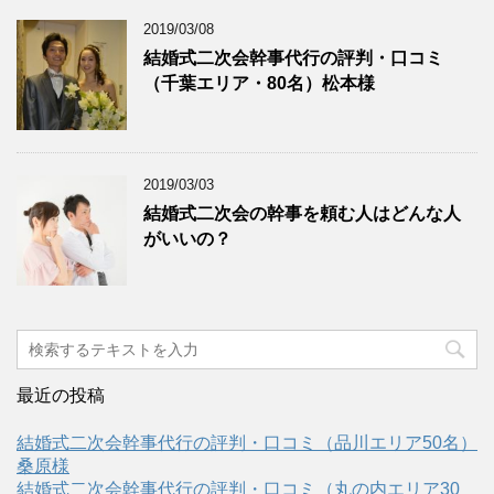
2019/03/08
結婚式二次会幹事代行の評判・口コミ
（千葉エリア・80名）松本様
2019/03/03
結婚式二次会の幹事を頼む人はどんな人
がいいの？
最近の投稿
結婚式二次会幹事代行の評判・口コミ（品川エリア50名）
桑原様
結婚式二次会幹事代行の評判・口コミ（丸の内エリア30