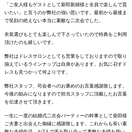
「ご友人様もゲストとして新郎新婦様と全員で楽しんで貰
いたい」と言うのが弊社の強い思いです。最初から最後ま
で笑顔の絶えない本当に素敵な二次会でした。
衣装選びもとても楽しんで下さっていたので特典をご利用
頂けたのも嬉しいです。
弊社はドレスサロンとしても営業をしておりますので取り
揃えているラインナップは自身があります。お気に召すド
レスも見つかって何よりです。
弊社スタッフ、司会者へのお褒めのお言葉感謝致します。
今後の励みになりますので担当スタッフに頂戴したお言葉
を伝達させて頂きます。
一生に一度の結婚式二次会パーティーの幹事として柴田様
ご夫妻と出会えた御縁に感謝致します。これからも長い素
敵な夫婦生活、お2人で手を取り合って素敵な夫婦を築い